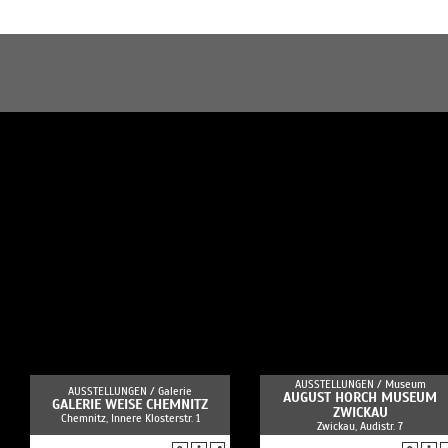
AUSSTELLUNGEN /
Museum
AUSSTELLUNGEN /
Galerie
AUGUST HORCH MUSEUM
GALERIE WEISE CHEMNITZ
ZWICKAU
Chemnitz, Innere Klosterstr. 1
Zwickau, Audistr. 7