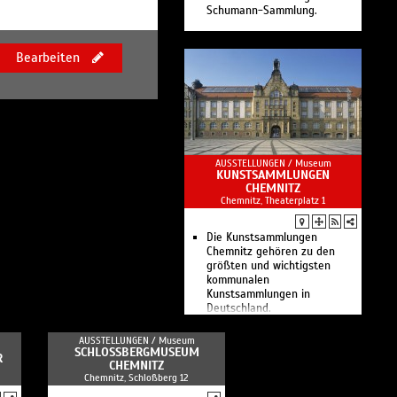
Schumann-Sammlung.
Bearbeiten
AUSSTELLUNGEN /
Museum
KUNSTSAMMLUNGEN
CHEMNITZ
Chemnitz, Theaterplatz 1
Die Kunstsammlungen
Chemnitz gehören zu den
größten und wichtigsten
kommunalen
Kunstsammlungen in
Deutschland.
AUSSTELLUNGEN /
Museum
SCHLOSSBERGMUSEUM C
R
HEMNITZ
Chemnitz, Schloßberg 12