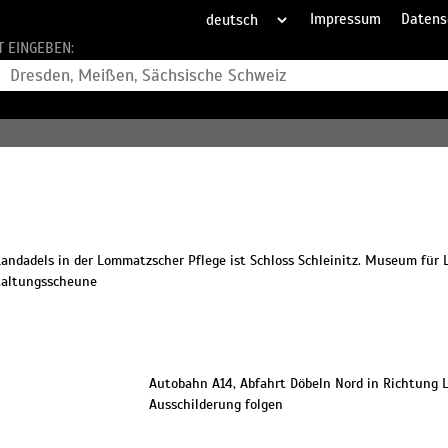
Impressum
Datens
T EINGEBEN:
andadels in der Lommatzscher Pflege ist Schloss Schleinitz. Museum für
taltungsscheune
Autobahn A14, Abfahrt Döbeln Nord in Richtung
Ausschilderung folgen