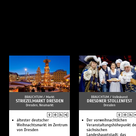
BRAUCHTUM /
Markt
BRAUCHTUM /
Volkskunst
STRIEZELMARKT DRESDEN
DRESDNER STOLLENFEST
Dresden, Neumarkt
Dresden
ältester deutscher
Der vorweihnachtlichen
Weihnachtsmarkt im Zentrum
Veranstaltungshöhepunkt de
von Dresden
sächsischen
Landeshauptstadt: das