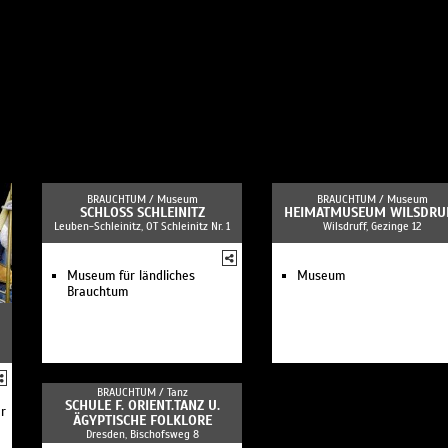
BRAUCHTUM /
Museum
BRAUCHTUM /
Museum
SCHLOSS SCHLEINITZ
HEIMATMUSEUM WILSDRU
Leuben-Schleinitz, OT Schleinitz Nr. 1
Wilsdruff, Gezinge 12
Museum für ländliches
Museum
Brauchtum
BRAUCHTUM /
Tanz
SCHULE F. ORIENT.TANZ U.
r
ÄGYPTISCHE FOLKLORE
Dresden, Bischofsweg 8