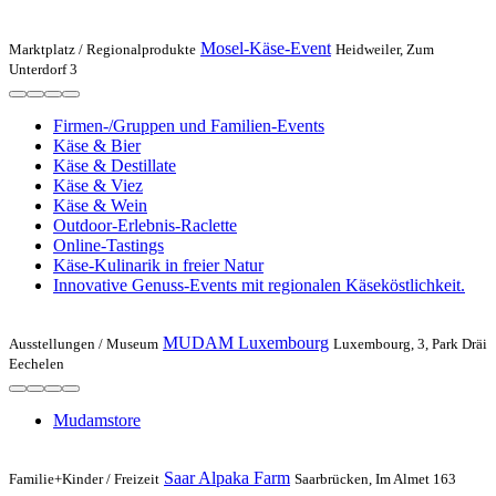
Mosel-Käse-Event
Marktplatz /
Regionalprodukte
Heidweiler, Zum
Unterdorf 3
Firmen-/Gruppen und Familien-Events
Käse & Bier
Käse & Destillate
Käse & Viez
Käse & Wein
Outdoor-Erlebnis-Raclette
Online-Tastings
Käse-Kulinarik in freier Natur
Innovative Genuss-Events mit regionalen Käseköstlichkeit.
MUDAM Luxembourg
Ausstellungen /
Museum
Luxembourg, 3, Park Dräi
Eechelen
Mudamstore
Saar Alpaka Farm
Familie+Kinder /
Freizeit
Saarbrücken, Im Almet 163