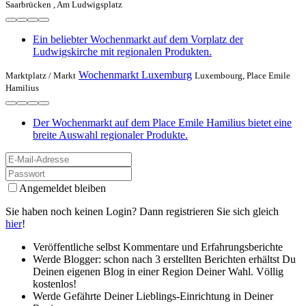
Saarbrücken , Am Ludwigsplatz
Ein beliebter Wochenmarkt auf dem Vorplatz der
Ludwigskirche mit regionalen Produkten.
Wochenmarkt Luxemburg
Marktplatz /
Markt
Luxembourg, Place Emile
Hamilius
Der Wochenmarkt auf dem Place Emile Hamilius bietet eine
breite Auswahl regionaler Produkte.
Angemeldet bleiben
Sie haben noch keinen Login? Dann registrieren Sie sich gleich
hier
!
Veröffentliche selbst Kommentare und Erfahrungsberichte
Werde Blogger: schon nach 3 erstellten Berichten erhältst Du
Deinen eigenen Blog in einer Region Deiner Wahl. Völlig
kostenlos!
Werde Gefährte Deiner Lieblings-Einrichtung in Deiner