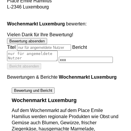
Place Emile Hamilius
L
-
2346
Luxembourg
Wochenmarkt Luxemburg
bewerten:
Vielen Dank für Ihre Bewertung!
Bewertung absenden
Titel
Bericht
Bericht absenden
Bewertungen & Berichte
Wochenmarkt Luxemburg
Bewertung und Bericht
Wochenmarkt Luxemburg
Auf dem Wochenmarkt auf dem Place Emile
Hamilius werden regionale Produkten wie Obst und
Gemüse auch Blumen, Gewürze, frischer
Ziegenkäse, hausgemachte Marmelade,