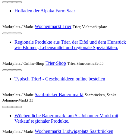
Hofladen der Alpaka Farm Saar
Wochenmarkt Trier
Marktplatz /
Markt
Trier, Viehmarktplatz
Regionale Produkte aus Trier, der Eifel und dem Hunsrück
wie Blumen, Lebensmittel und regionale Spezialitäten.
Trier-Shop
Marktplatz /
Online-Shop
Trier, Simeonstraße 55
Typisch Trier! - Geschenkideen online bestellen
Saarbrücker Bauernmarkt
Marktplatz /
Markt
Saarbrücken, Sankt-
Johanner-Markt 33
Wöchentliche Bauernmarkt am St. Johanner Markt mit
Verkauf regionaler Produkte.
Wochenmarkt Ludwigsplatz Saarbrücken
Marktplatz /
Markt