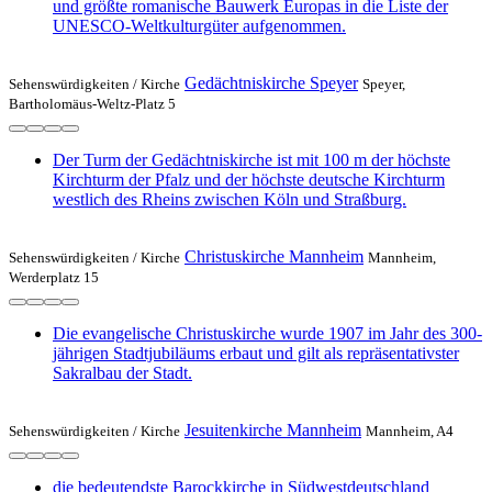
und größte romanische Bauwerk Europas in die Liste der
UNESCO-Weltkulturgüter aufgenommen.
Gedächtniskirche Speyer
Sehenswürdigkeiten /
Kirche
Speyer,
Bartholomäus-Weltz-Platz 5
Der Turm der Gedächtniskirche ist mit 100 m der höchste
Kirchturm der Pfalz und der höchste deutsche Kirchturm
westlich des Rheins zwischen Köln und Straßburg.
Christuskirche Mannheim
Sehenswürdigkeiten /
Kirche
Mannheim,
Werderplatz 15
Die evangelische Christuskirche wurde 1907 im Jahr des 300-
jährigen Stadtjubiläums erbaut und gilt als repräsentativster
Sakralbau der Stadt.
Jesuitenkirche Mannheim
Sehenswürdigkeiten /
Kirche
Mannheim, A4
die bedeutendste Barockkirche in Südwestdeutschland