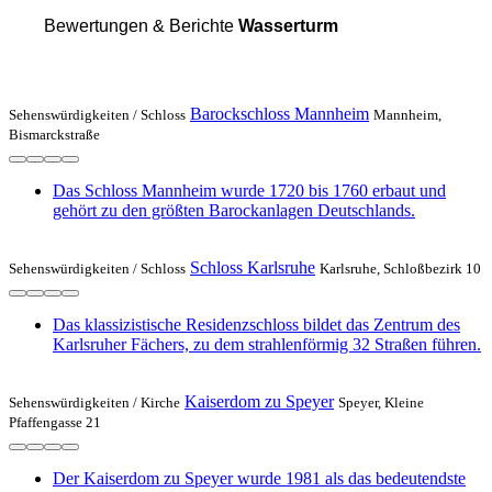
Bewertungen & Berichte
Wasserturm
Barockschloss Mannheim
Sehenswürdigkeiten /
Schloss
Mannheim,
Bismarckstraße
Das Schloss Mannheim wurde 1720 bis 1760 erbaut und
gehört zu den größten Barockanlagen Deutschlands.
Schloss Karlsruhe
Sehenswürdigkeiten /
Schloss
Karlsruhe, Schloßbezirk 10
Das klassizistische Residenzschloss bildet das Zentrum des
Karlsruher Fächers, zu dem strahlenförmig 32 Straßen führen.
Kaiserdom zu Speyer
Sehenswürdigkeiten /
Kirche
Speyer, Kleine
Pfaffengasse 21
Der Kaiserdom zu Speyer wurde 1981 als das bedeutendste