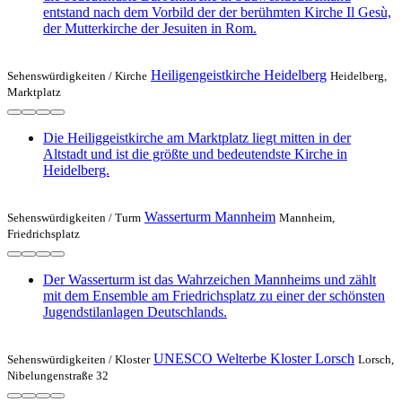
entstand nach dem Vorbild der der berühmten Kirche Il Gesù,
der Mutterkirche der Jesuiten in Rom.
Heiligengeistkirche Heidelberg
Sehenswürdigkeiten /
Kirche
Heidelberg,
Marktplatz
Die Heiliggeistkirche am Marktplatz liegt mitten in der
Altstadt und ist die größte und bedeutendste Kirche in
Heidelberg.
Wasserturm Mannheim
Sehenswürdigkeiten /
Turm
Mannheim,
Friedrichsplatz
Der Wasserturm ist das Wahrzeichen Mannheims und zählt
mit dem Ensemble am Friedrichsplatz zu einer der schönsten
Jugendstilanlagen Deutschlands.
UNESCO Welterbe Kloster Lorsch
Sehenswürdigkeiten /
Kloster
Lorsch,
Nibelungenstraße 32