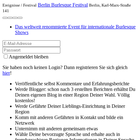
Berlin Burlesque Festival
Ereignisse /
Festival
Berlin, Karl-Marx-Straße
141
Das weltweit renommierte Event für internationale Burlesque
Shows
Angemeldet bleiben
Sie haben noch keinen Login? Dann registrieren Sie sich gleich
hier
!
Veröffentliche selbst Kommentare und Erfahrungsberichte
Werde Blogger: schon nach 3 erstellten Berichten erhältst Du
Deinen eigenen Blog in einer Region Deiner Wahl. Völlig
kostenlos!
Werde Gefährte Deiner Lieblings-Einrichtung in Deiner
Region
Komm mit anderen Gefährten in Kontakt und bilde ein
Netzwerk
Unternimm mit anderen gemeinsam etwas
Wähle Deine bevorzugte Sprache und erhalte auch in
fremdsprachigen Regionen Informationen in Deiner Sprache