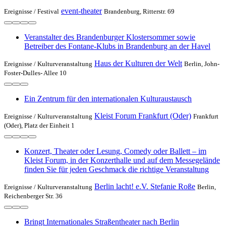
event-theater
Ereignisse /
Festival
Brandenburg, Ritterstr. 69
Veranstalter des Brandenburger Klostersommer sowie
Betreiber des Fontane-Klubs in Brandenburg an der Havel
Haus der Kulturen der Welt
Ereignisse /
Kulturveranstaltung
Berlin, John-
Foster-Dulles- Allee 10
Ein Zentrum für den internationalen Kulturaustausch
Kleist Forum Frankfurt (Oder)
Ereignisse /
Kulturveranstaltung
Frankfurt
(Oder), Platz der Einheit 1
Konzert, Theater oder Lesung, Comedy oder Ballett – im
Kleist Forum, in der Konzerthalle und auf dem Messegelände
finden Sie für jeden Geschmack die richtige Veranstaltung
Berlin lacht! e.V. Stefanie Roße
Ereignisse /
Kulturveranstaltung
Berlin,
Reichenberger Str. 36
Bringt Internationales Straßentheater nach Berlin