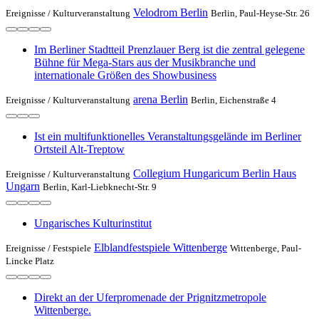
Velodrom Berlin
Ereignisse /
Kulturveranstaltung
Berlin, Paul-Heyse-Str. 26
Im Berliner Stadtteil Prenzlauer Berg ist die zentral gelegene
Bühne für Mega-Stars aus der Musikbranche und
internationale Größen des Showbusiness
arena Berlin
Ereignisse /
Kulturveranstaltung
Berlin, Eichenstraße 4
Ist ein multifunktionelles Veranstaltungsgelände im Berliner
Ortsteil Alt-Treptow
Collegium Hungaricum Berlin Haus
Ereignisse /
Kulturveranstaltung
Ungarn
Berlin, Karl-Liebknecht-Str. 9
Ungarisches Kulturinstitut
Elblandfestspiele Wittenberge
Ereignisse /
Festspiele
Wittenberge, Paul-
Lincke Platz
Direkt an der Uferpromenade der Prignitzmetropole
Wittenberge.