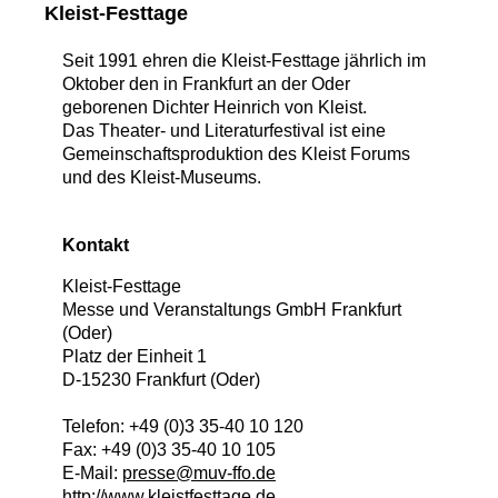
Kleist-Festtage
Seit 1991 ehren die Kleist-Festtage jährlich im
Oktober den in Frankfurt an der Oder
geborenen Dichter Heinrich von Kleist.
Das Theater- und Literaturfestival ist eine
Gemeinschaftsproduktion des Kleist Forums
und des Kleist-Museums.
Kontakt
Kleist-Festtage
Messe und Veranstaltungs GmbH Frankfurt
(Oder)
Platz der Einheit 1
D
-
15230
Frankfurt (Oder)
Telefon:
+49 (0)3 35-40 10 120
Fax:
+49 (0)3 35-40 10 105
E-Mail:
presse@muv-ffo.de
http://www.kleistfesttage.de