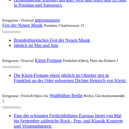
in Potsdam und Sanssouci.
intersonanzen
Ereignisse /
Festival
Fest der Neuen Musik
Potsdam, Charlottenstr. 31
Brandenburgisches Fest der Neuen Musik
jährlich im Mai und Juni
Kleist-Festtage
Ereignisse /
Festival
Frankfurt (Oder), Platz der Einheit 1
Die Kleist-Festtage ehren jährlich im Oktober den in
Frankfurt an der Oder geborenen Dichter Heinrich von Kleist.
Waldbühne Berlin
Ereignisse /
Freiluft/Open-Air
Berlin, Glockenturmstraße
1
Eine der schönsten Freilichtbühnen Europas bietet von Mai
bis September zahlreiche Rock-, Pop- und Klassik Konzerte
und Veranstaltungen.