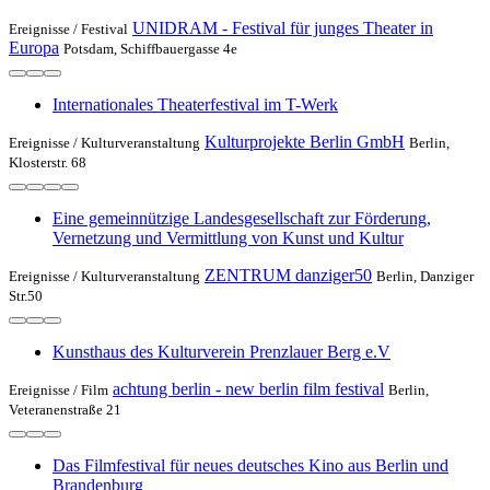
UNIDRAM - Festival für junges Theater in
Ereignisse /
Festival
Europa
Potsdam, Schiffbauergasse 4e
Internationales Theaterfestival im T-Werk
Kulturprojekte Berlin GmbH
Ereignisse /
Kulturveranstaltung
Berlin,
Klosterstr. 68
Eine gemeinnützige Landesgesellschaft zur Förderung,
Vernetzung und Vermittlung von Kunst und Kultur
ZENTRUM danziger50
Ereignisse /
Kulturveranstaltung
Berlin, Danziger
Str.50
Kunsthaus des Kulturverein Prenzlauer Berg e.V
achtung berlin - new berlin film festival
Ereignisse /
Film
Berlin,
Veteranenstraße 21
Das Filmfestival für neues deutsches Kino aus Berlin und
Brandenburg