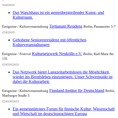
Das Waschhaus ist ein genreübergreifender Kunst- und
Kulturraum.
Tertianum Residenz
Ereignisse /
Kulturveranstaltung
Berlin, Passauerstr. 5-7
Gehobene Seniorenresidenz mit öffentlichen
Kulturveranstaltungen
Kulturnetzwerk Neukölln e.V.
Ereignisse /
Festival
Berlin, Karl-Marx-Str.
131
Das Netzwerk bietet Langzeitarbeitslosen die Möglichkeit,
wieder ins Berufsleben einzusteigen. Unser Schwerpunkt ist
dabei die Kulturarbeit.
Finnland-Institut für Deutschland
Ereignisse /
Kulturveranstaltung
Berlin,
Marburger Straße 3
Ein gemeinnütziges Forum für finnische Kultur, Wissenschaft
und Wirtschaft im deutschsprachigen Europa