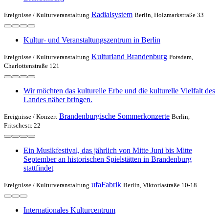
Radialsystem
Ereignisse /
Kulturveranstaltung
Berlin, Holzmarkstraße 33
Kultur- und Veranstaltungszentrum in Berlin
Kulturland Brandenburg
Ereignisse /
Kulturveranstaltung
Potsdam,
Charlottenstraße 121
Wir möchten das kulturelle Erbe und die kulturelle Vielfalt des
Landes näher bringen.
Brandenburgische Sommerkonzerte
Ereignisse /
Konzert
Berlin,
Fritschestr. 22
Ein Musikfestival, das jährlich von Mitte Juni bis Mitte
September an historischen Spielstätten in Brandenburg
stattfindet
ufaFabrik
Ereignisse /
Kulturveranstaltung
Berlin, Viktoriastraße 10-18
Internationales Kulturcentrum