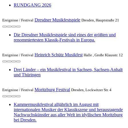
RUNDGANG 2026
Dresdner Musikfestspiele
Ereignisse /
Festival
Dresden, Hauptstraße 21
Die Dresdner Musikfestspiele sind eines der größten und
renommiertesten Klassik-Festivals in Europa.
Heinrich Schütz Musikfest
Ereignisse /
Festival
Halle , Große Klausstr. 12
Drei Länder – ein Musikfestival in Sachsen, Sachsen-Anhalt
und Thüringen
Moritzburg Festival
Ereignisse /
Festival
Dresden, Lockwitzer Str. 4
Kammermusikfestival alljährlich im August mit
internationalen Musiker der Klassikszene und herausragende
Nachwuchskünstler aus aller Welt im idyllischen Moritzburg
bei Dresden.