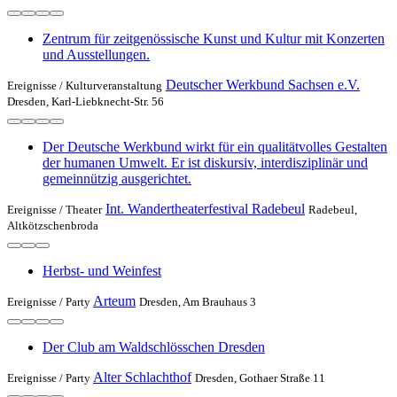
Zentrum für zeitgenössische Kunst und Kultur mit Konzerten
und Ausstellungen.
Deutscher Werkbund Sachsen e.V.
Ereignisse /
Kulturveranstaltung
Dresden, Karl-Liebknecht-Str. 56
Der Deutsche Werkbund wirkt für ein qualitätvolles Gestalten
der humanen Umwelt. Er ist diskursiv, interdisziplinär und
gemeinnützig ausgerichtet.
Int. Wandertheaterfestival Radebeul
Ereignisse /
Theater
Radebeul,
Altkötzschenbroda
Herbst- und Weinfest
Arteum
Ereignisse /
Party
Dresden, Am Brauhaus 3
Der Club am Waldschlösschen Dresden
Alter Schlachthof
Ereignisse /
Party
Dresden, Gothaer Straße 11