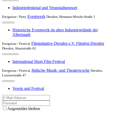
Industriedenkmal und Veranstaltungsort
Eventwerk
Ereignisse /
Party
Dresden, Hermann-Mende-Straße 1
Historische Eventwerk im alten Industriegelände der
Albertstadt
Filminitiative Dresden e.V. Filmfest Dresden
Ereignisse /
Festival
Dresden, Alaunstraße 62
International Short Film Festival
Jüdische Musik- und Theaterwoche
Ereignisse /
Festival
Dresden,
Louisenstraße 47
Verein und Festival
Angemeldet bleiben