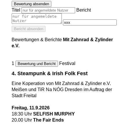
Bewertung absenden
Titel
Bericht
Bericht absenden
Bewertungen & Berichte
Mit Zahnrad & Zylinder
e.V.
1
Festival
Bewertung und Bericht
4. Steampunk & Irish Folk Fest
Eine Koperation von Mit Zahnrad & Zylinder e.V.
Meißen und TiR Na NÓG Dresden im Auftrag der
Stadt Freital
Freitag, 11.9.2026
18:30 Uhr
SELFISH MURPHY
20.00 Uhr
The Fair Ends