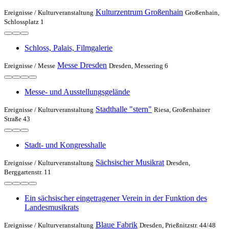
Kulturzentrum Großenhain
Ereignisse /
Kulturveranstaltung
Großenhain,
Schlossplatz 1
Schloss, Palais, Filmgalerie
Messe Dresden
Ereignisse /
Messe
Dresden, Messering 6
Messe- und Ausstellungsgelände
Stadthalle "stern"
Ereignisse /
Kulturveranstaltung
Riesa, Großenhainer
Straße 43
Stadt- und Kongresshalle
Sächsischer Musikrat
Ereignisse /
Kulturveranstaltung
Dresden,
Berggartenstr. 11
Ein sächsischer eingetragener Verein in der Funktion des
Landesmusikrats
Blaue Fabrik
Ereignisse /
Kulturveranstaltung
Dresden, Prießnitzstr. 44/48