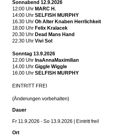
Sonnabend 12.9.2026
12:00 Uhr
MARC H.
14:00 Uhr
SELFISH MURPHY
16.30 Uhr
Oh Alter Knaben Herrlichkeit
18.00 Uhr
Felix Kralacek
20.30 Uhr
Dead Mans Hand
22.30 Uhr
Vivi Sol
Sonntag 13.9.2026
12.00 Uhr
InaAnnaMaximilian
14.00 Uhr
Giggle Wiggle
16.00 Uhr
SELFISH MURPHY
EINTRITT FREI
(Änderungen vorbehalten)
Dauer
Fr 11.9.2026 - So 13.9.2026 | Eintritt frei!
Ort