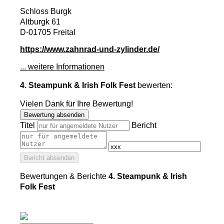
Schloss Burgk
Altburgk 61
D-01705 Freital
https://www.zahnrad-und-zylinder.de/
... weitere Informationen
4. Steampunk & Irish Folk Fest
bewerten:
Vielen Dank für Ihre Bewertung!
Bewertung absenden
Titel
Bericht
Bericht absenden
Bewertungen & Berichte
4. Steampunk & Irish
Folk Fest