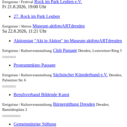
Rock im Park Leuben e.V.
Ereignisse /
Festival
Fr 21.8.2026, 19:00 Uhr
27. Rock im Park Leuben
Museum aktfotoARTdresden
Ereignisse /
Aktion
Sa 22.8.2026, 11:21 Uhr
Aktionstag "Akt in Aktion" im Museum aktfotoARTdresden
Club Passage
Ereignisse /
Kulturveranstaltung
Dresden, Leutewitzer Ring 5
Programmkino Passage
Sächsischer Künstlerbund e.V.
Ereignisse /
Kulturveranstaltung
Dresden,
Pulsnitzer Str. 6
Berufsverband Bildende Kunst
Bürgerstiftung Dresden
Ereignisse /
Kulturveranstaltung
Dresden,
Barteldesplatz 2
Gemeinnützige Stiftung