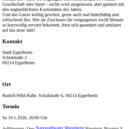
Gesellschaft oder Sport – nichts wird ausgelassen, aber garniert mit
den unglaublichsten Kuriositäten des Jahres.
Und das Ganze kräftig gewürzt, gerne auch mal hinterhältig und
erfrischend fies. Wer als Zuschauer die vergangenen zwölf Monate
so kurzweilig serviert bekommt, freut sich garantiert und amüsiert
auf das neue Jahr!
Kontakt
Stadt Eppelheim
Schulstraße 2
69214 Eppelheim
Ort
Rudolf-Wild-Halle, Schulstraße 6, 69214 Eppelheim
Termin
Sa 10.1.2026, 20:00 Uhr
Nationaltheater Mannheim
Aufführungen /
Oper
Mannheim, Mozartstr. 9