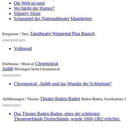
Die Welt ist rund
Wo bleibt der Humor?
Slippery Slope
Schauspiel des Nationaltheater Mannheims
Tanztheater Wuppertal Pina Bausch
Ereignisse /
Tanz
Vollmond
Chormusical
Erlebnisse /
Musical
Judith
Mitsingen beim Chormusical
Chormusical „Judith und das Wunder der Schöpfung“
Theater Baden-Baden
Aufführungen /
Theater
Baden-Baden, Goetheplatz 1
Das Theater Baden-Baden, eines der schönsten
Theatergebäude Deutschlands, wurde 1860-1862 errichtet.