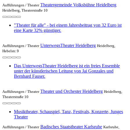
Theatergemeinde Volksbühne Heidelberg
Aufführungen /
Theater
Heidelberg, Theaterstraße 10
"Theater für alle" - bei einem Jahresbeitrag von 32 Euro ist
eine Karte 32% günstiger.
UnterwegsTheater Heidelberg
Aufführungen /
Theater
Heidelberg,
Hebelstr. 9
Das UnterwegsTheater Heidelberg ist ein freies Ensemble
unter der künstlerischen Leitung von Jai Gonzales und
Bernhard Fauser.
Theater und Orchester Heidelberg
Aufführungen /
Theater
Heidelberg,
Theaterstraße 10
Musiktheater, Schauspiel, Tanz, Festivals, Konzerte, Junges
Theater
Badisches Staatstheater Karlsruhe
Aufführungen /
Theater
Karlsruhe,