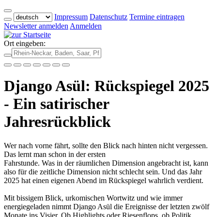
Impressum
Datenschutz
Termine eintragen
Newsletter anmelden
Anmelden
Ort eingeben:
Django Asül: Rückspiegel 2025
- Ein satirischer
Jahresrückblick
Wer nach vorne fährt, sollte den Blick nach hinten nicht vergessen.
Das lernt man schon in der ersten
Fahrstunde. Was in der räumlichen Dimension angebracht ist, kann
also für die zeitliche Dimension nicht schlecht sein. Und das Jahr
2025 hat einen eigenen Abend im Rückspiegel wahrlich verdient.
Mit bissigem Blick, urkomischen Wortwitz und wie immer
energiegeladen nimmt Django Asül die Ereignisse der letzten zwölf
Monate ins Visier. Ob Highlights oder Riesenflops, ob Politik,