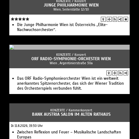
KONZERTE /
Konzert
JUNGE PHIILHARMONIE WIEN
Wien, Seilerstätte 12/10
Die Junge Philharmonie Wien ist Österreichs „Elite-
Nachwuchsorchester“.
KONZERTE /
Konzert
ORF RADIO-SYMPHONIE-ORCHESTER WIEN
Wien , Argentinierstraße 30a
Das ORF Radio-Symphonieorchester Wien ist ein weltweit
anerkanntes Spitzenorchester, das sich der Wiener Tradition
des Orchesterspiels verbunden fühlt.
KONZERTE /
Kammerkonzert
BANK AUSTRIA SALON IM ALTEN RATHAUS
Di 11.8.2026, 19:30 Uhr
Zwischen Reflexion und Feuer – Musikalische Landschaften
Europas