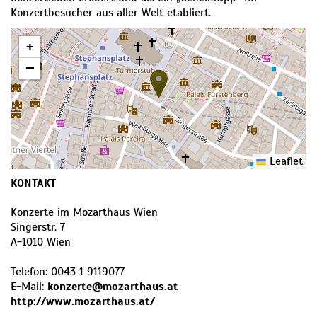
Konzertbesucher aus aller Welt etabliert.
+
−
Leaflet
KONTAKT
Konzerte im Mozarthaus Wien
Singerstr. 7
A
-
1010
Wien
Telefon:
0043 1 9119077
E-Mail:
konzerte@mozarthaus.at
http://www.mozarthaus.at/