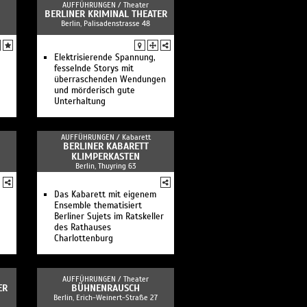
AUFFÜHRUNGEN /
Theater
BERLINER KRIMINAL THEATER
Berlin, Palisadenstrasse 48
Elektrisierende Spannung,
fesselnde Storys mit
überraschenden Wendungen
und mörderisch gute
Unterhaltung
AUFFÜHRUNGEN /
Kabarett
BERLINER KABARETT
KLIMPERKASTEN
Berlin, Thuyring 63
Das Kabarett mit eigenem
Ensemble thematisiert
Berliner Sujets im Ratskeller
des Rathauses
Charlottenburg
AUFFÜHRUNGEN /
Theater
ER
BÜHNENRAUSCH
Berlin, Erich-Weinert-Straße 27