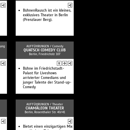
BühnenRausch ist ein kleines,
exklusives Theater in Berlin
(Prenzlauer Berg).
tung
AUFFÜHRUNGEN /
Comedy
QUATSCH COMEDY CLUB
Berlin, Friedrichstr. 107
Bühne im Friedrichstadt-
e
Palast für Liveshows
arrivierter Comedians und
junger Talente der Stand-up-
Comedy
AUFFÜHRUNGEN /
Theater
CHAMÄLEON THEATER
Berlin, Rosenthaler Str. 40/41
Bietet einen einzigartigen Mix