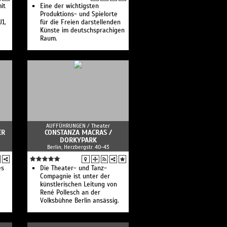
it
Eine der wichtigsten
Produktions- und Spielorte
1,
für die Freien darstellenden
Künste im deutschsprachigen
Raum.
AUFFÜHRUNGEN /
Theater
ER
CONSTANZA MACRAS /
DORKYPARK
Berlin, Herzbergstr. 40-43
es
Die Theater- und Tanz-
Compagnie ist unter der
künstlerischen Leitung von
René Pollesch an der
Volksbühne Berlin ansässig.