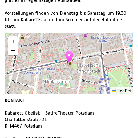
gibt es in regelmäßigen Abständen.
Vorstellungen finden von Dienstag bis Samstag um 19.30
Uhr im Kabarettsaal und im Sommer auf der Hofbühne
statt.
+
−
Leaflet
KONTAKT
Kabarett Obelisk - SatireTheater Potsdam
Charlottenstraße 31
D
-
14467
Potsdam