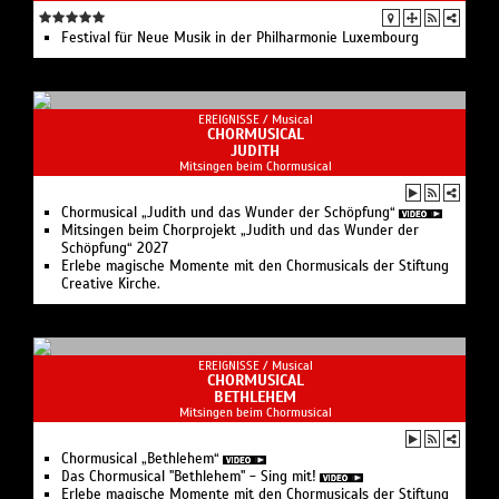
Festival für Neue Musik in der Philharmonie Luxembourg
EREIGNISSE /
Musical
CHORMUSICAL
JUDITH
Mitsingen beim Chormusical
Chormusical „Judith und das Wunder der Schöpfung“
Mitsingen beim Chorprojekt „Judith und das Wunder der
Schöpfung“ 2027
Erlebe magische Momente mit den Chormusicals der Stiftung
Creative Kirche.
EREIGNISSE /
Musical
CHORMUSICAL
BETHLEHEM
Mitsingen beim Chormusical
Chormusical „Bethlehem“
Das Chormusical "Bethlehem" - Sing mit!
Erlebe magische Momente mit den Chormusicals der Stiftung