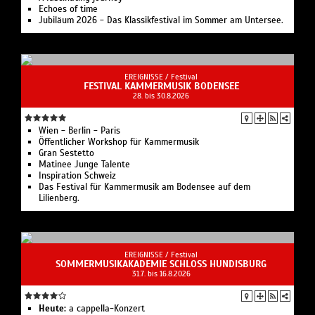
Echoes of time
Jubiläum 2026 - Das Klassikfestival im Sommer am Untersee.
EREIGNISSE /
Festival
FESTIVAL KAMMERMUSIK BODENSEE
28. bis 30.8.2026
Wien - Berlin - Paris
Öffentlicher Workshop für Kammermusik
Gran Sestetto
Matinee Junge Talente
Inspiration Schweiz
Das Festival für Kammermusik am Bodensee auf dem
Lilienberg.
EREIGNISSE /
Festival
SOMMERMUSIKAKADEMIE SCHLOSS HUNDISBURG
31.7. bis 16.8.2026
Heute:
a cappella-Konzert