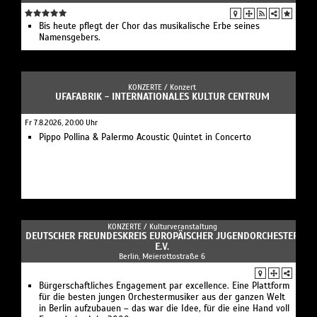
Bis heute pflegt der Chor das musikalische Erbe seines
Namensgebers.
KONZERTE /
Konzert
UFAFABRIK - INTERNATIONALES KULTUR CENTRUM
Fr 7.8.2026, 20:00 Uhr
Pippo Pollina & Palermo Acoustic Quintet in Concerto
KONZERTE /
Kulturveranstaltung
DEUTSCHER FREUNDESKREIS EUROPÄISCHER JUGENDORCHESTER
E.V.
Berlin, Meierottostraße 6
Bürgerschaftliches Engagement par excellence. Eine Plattform
für die besten jungen Orchestermusiker aus der ganzen Welt
in Berlin aufzubauen – das war die Idee, für die eine Hand voll