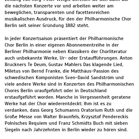
die nächsten Konzerte vor und arbeiten weiter am
beweglichen, transparenten und facettenreichen
musikalischen Ausdruck, für den der Philharmonische Chor
Berlin seit seiner Gründung 1882 steht.
In jeder Konzertsaison präsentiert der Philharmonische
Chor Berlin in einer eigenen Abonnementreihe in der
Berliner Philharmonie neben Klassikern der Chorliteratur
auch unbekannte Werke, Ur- oder Erstaufführungen. Anton
Bruckners Te Deum, Gustav Mahlers Das klagende Lied,
Miletus von Bernd Franke, die Matthäus-Passion des
schwedischen Komponisten Sven-David Sandström und
viele andere Werke sind in Konzerten des Philharmonischen
Chores Berlin uraufgeführt oder in Deutschland
erstaufgeführt worden. Manche in Vergessenheit geratene
Werke hat der Chor wiederentdeckt: Ihm ist es zu
verdanken, dass Georg Schumanns Oratorium Ruth und die
Große Messe von Walter Braunfels, Krzysztof Pendereckis
Polnisches Requiem und Franz Schmidts Buch mit sieben
Siegeln nach Jahrzehnten in Berlin wieder zu hören sind.