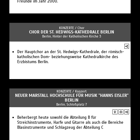
Freunde im Jahr 2000.
KONZERTE /
Chor
CHOR DER ST. HEDWIGS-KATHEDRALE BERLIN
Berlin, Hinter der Katholischen Kirche 3
Der Hauptchor an der St. Hedwigs-Kathedrale, der römisch-
katholischen Dom- beziehungsweise Kathedralkirche des
Erzbistums Berlin.
KONZERTE /
Konzert
NEUER MARSTALL HOCHSCHULE FÜR MUSIK "HANNS EISLER"
BERLIN
Berlin, Schloßplatz 7
Beherbergt heute sowohl die Abteilung B für
Streichinstrumente, Harfe und Gitarre als auch die Bereiche
Blasinstrumente und Schlagzeug der Abteilung C