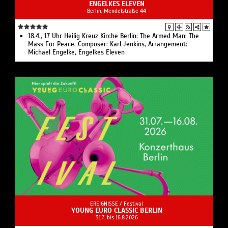
ENGELKES ELEVEN
Berlin, Mendelstraße 44
18.4., 17 Uhr Heilig Kreuz Kirche Berlin: The Armed Man: The
Mass For Peace, Composer: Karl Jenkins, Arrangement:
Michael Engelke, Engelkes Eleven
EREIGNISSE /
Festival
YOUNG EURO CLASSIC BERLIN
31.7. bis 16.8.2026