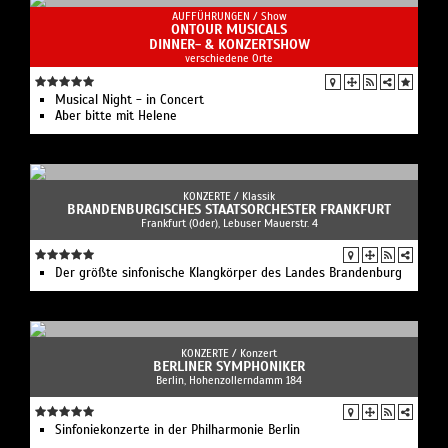
AUFFÜHRUNGEN /
Show
ONTOUR MUSICALS
DINNER- & KONZERTSHOW
verschiedene Orte
Musical Night - in Concert
Aber bitte mit Helene
KONZERTE /
Klassik
BRANDENBURGISCHES STAATSORCHESTER FRANKFURT
Frankfurt (Oder), Lebuser Mauerstr. 4
Der größte sinfonische Klangkörper des Landes Brandenburg
KONZERTE /
Konzert
BERLINER SYMPHONIKER
Berlin, Hohenzollerndamm 184
Sinfoniekonzerte in der Philharmonie Berlin