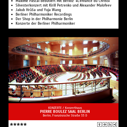
Maxime Pascal debütiert mit Berlioz’ »L’enfance du Christ«
Silvesterkonzert mit Kirill Petrenko und Alexander Malofeev
Jakub Hrůša und Yuja Wang
Berliner Philharmoniker Recordings
Der Shop in der Philharmonie Berlin
Konzerte der Berliner Philharmoniker
KONZERTE /
Konzerthaus
PIERRE BOULEZ SAAL BERLIN
Berlin, Französische Straße 33 D