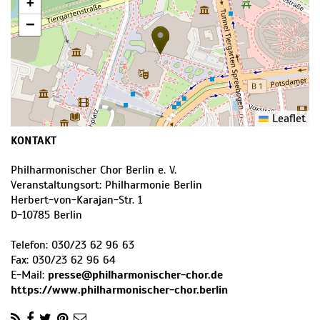
+
−
Leaflet
KONTAKT
Philharmonischer Chor Berlin e. V.
Veranstaltungsort: Philharmonie Berlin
Herbert-von-Karajan-Str. 1
D
-
10785
Berlin
Telefon:
030/23 62 96 63
Fax:
030/23 62 96 64
E-Mail:
presse@philharmonischer-chor.de
https://www.philharmonischer-chor.berlin