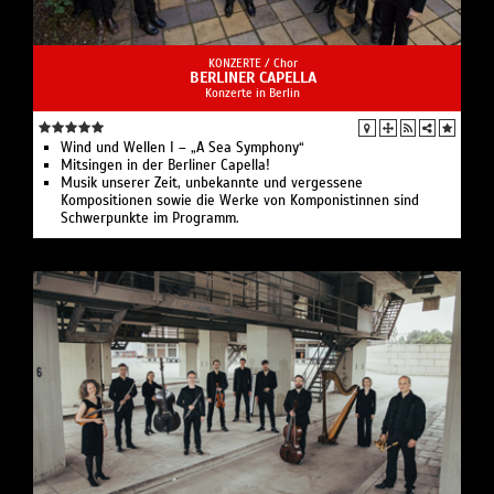
KONZERTE /
Chor
BERLINER CAPELLA
Konzerte in Berlin
Wind und Wellen I – „A Sea Symphony“
Mitsingen in der Berliner Capella!
Musik unserer Zeit, unbekannte und vergessene
Kompositionen sowie die Werke von Komponistinnen sind
Schwerpunkte im Programm.