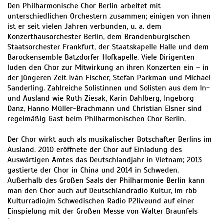
Den Philharmonische Chor Berlin arbeitet mit
unterschiedlichen Orchestern zusammen; einigen von ihnen
ist er seit vielen Jahren verbunden, u. a. dem
Konzerthausorchester Berlin, dem Brandenburgischen
Staatsorchester Frankfurt, der Staatskapelle Halle und dem
Barockensemble Batzdorfer Hofkapelle. Viele Dirigenten
luden den Chor zur Mitwirkung an ihren Konzerten ein – in
der jüngeren Zeit Iván Fischer, Stefan Parkman und Michael
Sanderling. Zahlreiche Solistinnen und Solisten aus dem In-
und Ausland wie Ruth Ziesak, Karin Dahlberg, Ingeborg
Danz, Hanno Müller-Brachmann und Christian Elsner sind
regelmäßig Gast beim Philharmonischen Chor Berlin.
Der Chor wirkt auch als musikalischer Botschafter Berlins im
Ausland. 2010 eröffnete der Chor auf Einladung des
Auswärtigen Amtes das Deutschlandjahr in Vietnam; 2013
gastierte der Chor in China und 2014 in Schweden.
Außerhalb des Großen Saals der Philharmonie Berlin kann
man den Chor auch auf Deutschlandradio Kultur, im rbb
Kulturradio,im Schwedischen Radio P2liveund auf einer
Einspielung mit der Großen Messe von Walter Braunfels