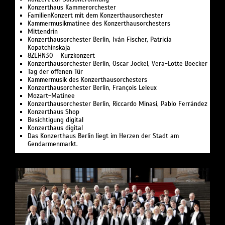
Konzerthaus Kammerorchester
FamilienKonzert mit dem Konzerthausorchester
Kammermusikmatinee des Konzerthausorchesters
Mittendrin
Konzerthausorchester Berlin, Iván Fischer, Patricia
Kopatchinskaja
8ZEHN30 – Kurzkonzert
Konzerthausorchester Berlin, Oscar Jockel, Vera-Lotte Boecker
Tag der offenen Tür
Kammermusik des Konzerthausorchesters
Konzerthausorchester Berlin, François Leleux
Mozart-Matinee
Konzerthausorchester Berlin, Riccardo Minasi, Pablo Ferrández
Konzerthaus Shop
Besichtigung digital
Konzerthaus digital
Das Konzerthaus Berlin liegt im Herzen der Stadt am
Gendarmenmarkt.