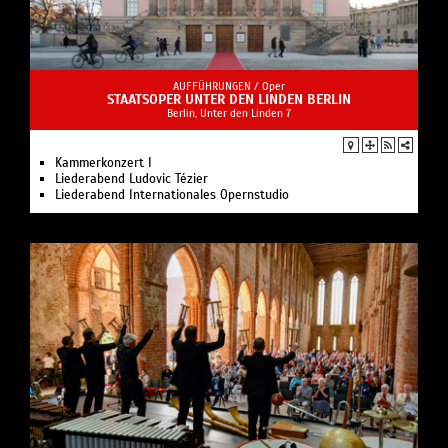
AUFFÜHRUNGEN /
Oper
STAATSOPER UNTER DEN LINDEN BERLIN
Berlin, Unter den Linden 7
Kam­mer­kon­zert I
Liederabend Ludovic Tézier
Liederabend Internationales Opernstudio