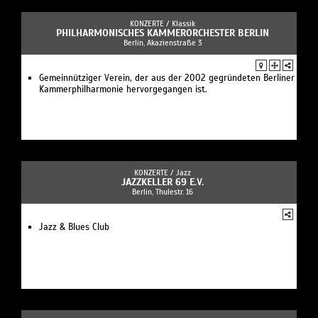
KONZERTE /
Klassik
PHILHARMONISCHES KAMMERORCHESTER BERLIN
Berlin, Akazienstraße 3
Gemeinnütziger Verein, der aus der 2002 gegründeten Berliner
Kammerphilharmonie hervorgegangen ist.
KONZERTE /
Jazz
JAZZKELLER 69 E.V.
Berlin, Thulestr. 16
Jazz & Blues Club