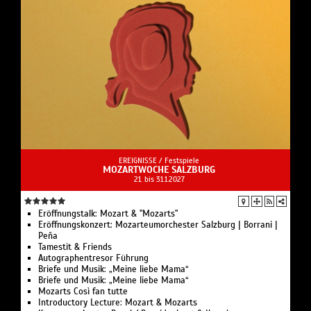
EREIGNISSE /
Festspiele
MOZARTWOCHE SALZBURG
21. bis 31.1.2027
Eröffnungstalk: Mozart & "Mozarts"
Eröffnungskonzert: Mozarteumorchester Salzburg | Borrani |
Peña
Tamestit & Friends
Autographentresor Führung
Briefe und Musik: „Meine liebe Mama“
Briefe und Musik: „Meine liebe Mama“
Mozarts Così fan tutte
Introductory Lecture: Mozart & Mozarts