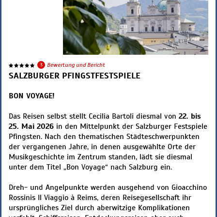
3
Bewertung und Bericht
SALZBURGER PFINGSTFESTSPIELE
BON VOYAGE!
Das Reisen selbst stellt Cecilia Bartoli diesmal von
22. bis
25. Mai 2026
in den Mittelpunkt der Salzburger Festspiele
Pfingsten. Nach den thematischen Städteschwerpunkten
der vergangenen Jahre, in denen ausgewählte Orte der
Musikgeschichte im Zentrum standen, lädt sie diesmal
unter dem Titel „Bon Voyage“ nach Salzburg ein.
Dreh- und Angelpunkte werden ausgehend von Gioacchino
Rossinis Il Viaggio à Reims, deren Reisegesellschaft ihr
ursprüngliches Ziel durch aberwitzige Komplikationen