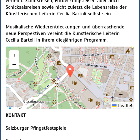
verfehlt, Schiffsreisen, Entdeckungsreisen aber auch
Schicksalsreisen sowie nicht zuletzt die Lebensreise der
Künstlerischen Leiterin Cecilia Bartoli selbst sein.
Musikalische Wiederentdeckungen und überraschende
neue Perspektiven vereint die Künstlerische Leiterin
Cecilia Bartoli in ihrem diesjährigen Programm.
+
−
Leaflet
KONTAKT
Salzburger Pfingstfestspiele