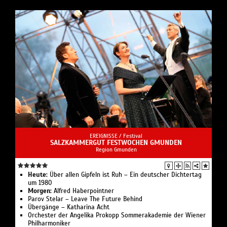
EREIGNISSE /
Festival
SALZKAMMERGUT FESTWOCHEN GMUNDEN
Region Gmunden
Heute:
Über allen Gipfeln ist Ruh – Ein deutscher Dichtertag
um 1980
Morgen:
Alfred Haberpointner
Parov Stelar – Leave The Future Behind
Übergänge – Katharina Acht
Orchester der Angelika Prokopp Sommerakademie der Wiener
Philharmoniker