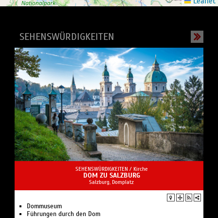
Leaflet
SEHENSWÜRDIGKEITEN
SEHENSWÜRDIGKEITEN /
Kirche
DOM ZU SALZBURG
Salzburg, Domplatz
Dommuseum
Führungen durch den Dom