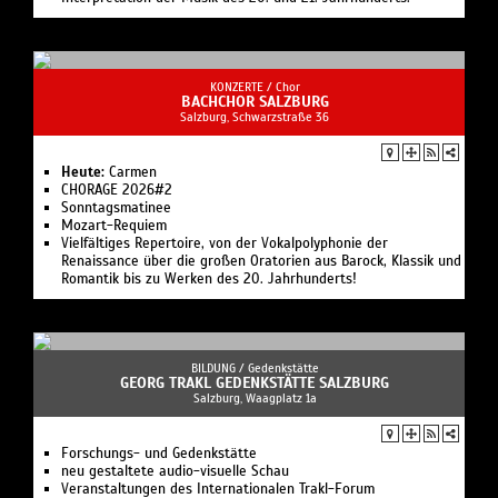
KONZERTE /
Chor
BACHCHOR SALZBURG
Salzburg, Schwarzstraße 36
Heute:
Carmen
CHORAGE 2026#2
Sonntagsmatinee
Mozart-Requiem
Vielfältiges Repertoire, von der Vokalpolyphonie der
Renaissance über die großen Oratorien aus Barock, Klassik und
Romantik bis zu Werken des 20. Jahrhunderts!
BILDUNG /
Gedenkstätte
GEORG TRAKL GEDENKSTÄTTE SALZBURG
Salzburg, Waagplatz 1a
Forschungs- und Gedenkstätte
neu gestaltete audio-visuelle Schau
Veranstaltungen des Internationalen Trakl-Forum