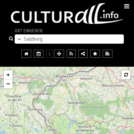
ORT EINGEBEN:
+
−