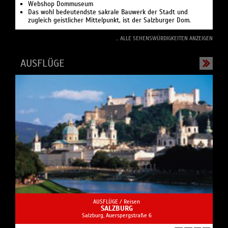
Webshop Dommuseum
Das wohl bedeutendste sakrale Bauwerk der Stadt und
zugleich geistlicher Mittelpunkt, ist der Salzburger Dom.
... ALLE SEHENSWÜRDIGKEITEN ANZEIGEN
AUSFLÜGE
AUSFLÜGE /
Reisen
SALZBURG
Salzburg, Auerspergstraße 6