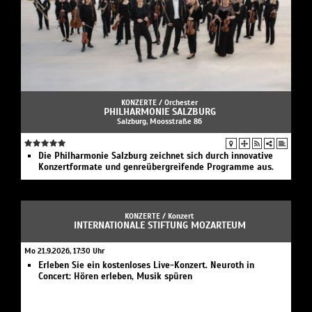
KONZERTE /
Orchester
PHILHARMONIE SALZBURG
Salzburg, Moosstraße 86
Die Philharmonie Salzburg zeichnet sich durch innovative
Konzertformate und genreübergreifende Programme aus.
KONZERTE /
Konzert
INTERNATIONALE STIFTUNG MOZARTEUM
Mo 21.9.2026, 17:30 Uhr
Erleben Sie ein kostenloses Live-Konzert. Neuroth in
Concert: Hören erleben, Musik spüren