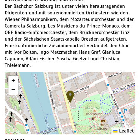
Der Bachchor Salzburg ist unter vielen herausragenden
Dirigenten und mit so renommierten Orchestern wie den
Wiener Philharmonikern, dem Mozarteumorchester und der
Camerata Salzburg, Les Musiciens du Prince-Monaco, dem
ORF Radio-Sinfonieorchester, dem Brucknerorchester Linz
und der Sächsischen Staatskapelle Dresden aufgetreten.
Eine kontinuierliche Zusammenarbeit verbindet den Chor
mit Ivor Bolton, Ingo Metzmacher, Hans Graf, Gianluca
Capuano, Ádám Fischer, Sascha Goetzel und Christian
Thielemann.
+
−
Leaflet