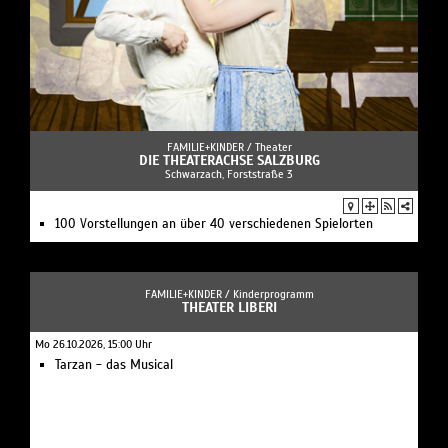
FAMILIE+KINDER /
Theater
DIE THEATERACHSE SALZBURG
Schwarzach, Forststraße 3
100 Vorstellungen an über 40 verschiedenen Spielorten
FAMILIE+KINDER /
Kinderprogramm
THEATER LIBERI
Mo 26.10.2026, 15:00 Uhr
Tarzan - das Musical