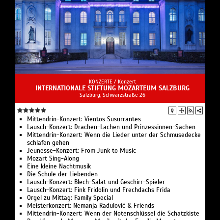
KONZERTE /
Konzert
INTERNATIONALE STIFTUNG MOZARTEUM SALZBURG
Salzburg, Schwarzstraße 26
Mittendrin-Konzert: Vientos Susurrantes
Lausch-Konzert: Drachen-Lachen und Prinzessinnen-Sachen
Mittendrin-Konzert: Wenn die Lieder unter der Schmusedecke
schlafen gehen
Jeunesse-Konzert: From Junk to Music
Mozart Sing-Along
Eine kleine Nachtmusik
Die Schule der Liebenden
Lausch-Konzert: Blech-Salat und Geschirr-Spieler
Lausch-Konzert: Fink Fridolin und Frechdachs Frida
Orgel zu Mittag: Family Special
Meisterkonzert: Nemanja Radulović & Friends
Mittendrin-Konzert: Wenn der Notenschlüssel die Schatzkiste