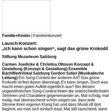
Familie+Kinder
| Familienkonzert
Lausch-Konzert:
„Ich kann schon singen“, sagt das grüne Krokodil
Stiftung Mozarteum Salzburg
Carmen Joedicke & Christina Ottoson Konzept &
Gestaltung (Konzept & Gestaltung) Ensemble
BachWerkVokal Salzburg Gordon Safari (Musikalische
Leitung)
Ein Song-Contest der anderen Art? Das grüne
Krokodil ist fest davon überzeugt: Es kann singen. Doch was
macht einen guten Auftritt eigentlich aus? Bei diesem
ungewöhnlichen Song-Contest treten die unterschiedlichsten
Stimmen und Charaktere gegeneinander an. Mal schräg, mal
mutig, mal überraschend schön zeigen sie, dass jede
Stimme ihren eigenen Klang hat, und dass Musik oft dort
beginnt, wo man sich einfach traut. Mal still lauschend, dann