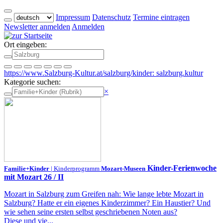
Impressum
Datenschutz
Termine eintragen
Newsletter anmelden
Anmelden
Ort eingeben:
https://www.Salzburg-Kultur.at/salzburg/kinder: salzburg.kultur
Kategorie suchen:
×
Kinder-Ferienwoche
Familie+Kinder
| Kinderprogramm
Mozart-Museen
mit Mozart 26 / II
Mozart in Salzburg zum Greifen nah: Wie lange lebte Mozart in
Salzburg? Hatte er ein eigenes Kinderzimmer? Ein Haustier? Und
wie sehen seine ersten selbst geschriebenen Noten aus?
Diese und vie...