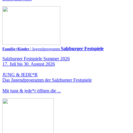
Salzburger Festspiele
Familie+Kinder
| Jugendprogramm
Salzburger Festspiele Sommer 2026
17. Juli bis 30. August 2026
JUNG & JEDE*R
Das Jugendprogramm der Salzburger Festspiele
Mit jung & jede*r öffnen die ...