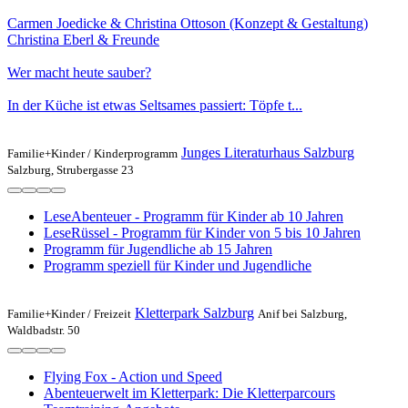
Carmen Joedicke & Christina Ottoson (Konzept & Gestaltung)
Christina Eberl & Freunde
Wer macht heute sauber?
In der Küche ist etwas Seltsames passiert: Töpfe t...
Junges Literaturhaus Salzburg
Familie+Kinder /
Kinderprogramm
Salzburg, Strubergasse 23
LeseAbenteuer - Programm für Kinder ab 10 Jahren
LeseRüssel - Programm für Kinder von 5 bis 10 Jahren
Programm für Jugendliche ab 15 Jahren
Programm speziell für Kinder und Jugendliche
Kletterpark Salzburg
Familie+Kinder /
Freizeit
Anif bei Salzburg,
Waldbadstr. 50
Flying Fox - Action und Speed
Abenteuerwelt im Kletterpark: Die Kletterparcours