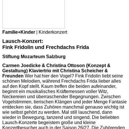
Familie+Kinder
| Kinderkonzert
Lausch-Konzert:
Fink Fridolin und Frechdachs Frida
Stiftung Mozarteum Salzburg
Carmen Joedicke & Christina Ottoson (Konzept &
Gestaltung) Klaviertrio mit Christina Scheicher &
Freunden
Wer hat hier den Vogel? Fink Fridolin liebt seine
schönen Melodien, während Frechdachs Frida lieber alles
auf den Kopf stellt. Kaum treffen die beiden aufeinander,
beginnt ein musikalisches Kräftemessen voller Witz,
Neckereien und überraschender Begegnungen. Zwischen
Vogelstimmen, tierischen Klängen und jeder Menge Fantasie
entdecken sie, dass Zuhören manchmal genauso wichtig ist
wie selbst gehört zu werden. Mal still lauschend, dann
wieder in Bewegung, tanzend und singend. Die beliebten
Lausch-Konzerte begeistern große und kleine
Konzertbesucher auch in der Saison 26/27. Die Zuhörenden