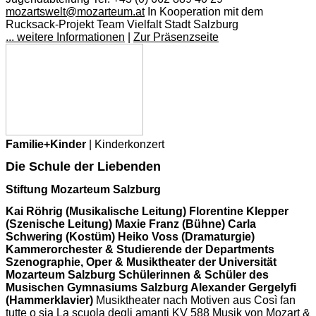
mozartswelt@mozarteum.at
In Kooperation mit dem
Rucksack-Projekt Team Vielfalt Stadt Salzburg
... weitere Informationen
|
Zur Präsenzseite
Familie+Kinder
| Kinderkonzert
Die Schule der Liebenden
Stiftung Mozarteum Salzburg
Kai Röhrig (Musikalische Leitung) Florentine Klepper
(Szenische Leitung) Maxie Franz (Bühne) Carla
Schwering (Kostüm) Heiko Voss (Dramaturgie)
Kammerorchester & Studierende der Departments
Szenographie, Oper & Musiktheater der Universität
Mozarteum Salzburg Schülerinnen & Schüler des
Musischen Gymnasiums Salzburg Alexander Gergelyfi
(Hammerklavier)
Musiktheater nach Motiven aus Così fan
tutte o sia La scuola degli amanti KV 588 Musik von Mozart &