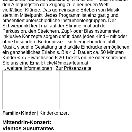
den Allerjüngsten den Zugang zu einer neuen Welt
vielfältiger Klänge. Das gemeinsame Erleben von Musik
steht im Mittelpunkt. Jedes Programm ist einzigartig und
präsentiert unterschiedliche Instrumentengruppen. Der
Schwerpunkt liegt mal auf der Stimme, mal auf der
Perkussion, den Streichern, Zupf- oder Blasinstrumenten.
Inklusive Konzepte sorgen dafür, dass jedes Kind – mit oder
ohne besondere Bedürfnisse – sich eingebunden fühlt.
Musik, visuelle Gestaltung und taktile Eindrücke ermöglichen
ein ganzheitliches Erlebnis. Bis 4 J. Dauer: ca. 50 Minuten
Kinder € 7 / Erwachsene € 20 Tickets online oder schreiben
Sie uns eine Email:
ticket@mozarteum.at
... weitere Informationen
|
Zur Präsenzseite
Familie+Kinder
| Kinderkonzert
Mittendrin-Konzert:
Vientos Susurrantes