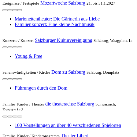
Mozartwoche Salzburg
Ereignisse /
Festspiele
21. bis 31.1.2027
Marionettentheater: Die Gärtnerin aus Liebe
Familienkonzert: Eine kleine Nachtmusik
Salzburger Kulturvereinigung
Konzerte /
Konzert
Salzburg, Waagplatz 1a
Young & Free
Dom zu Salzburg
Sehenswürdigkeiten /
Kirche
Salzburg, Domplatz
Führungen durch den Dom
die theaterachse Salzburg
Familie+Kinder /
Theater
Schwarzach,
Forststraße 3
100 Vorstellungen an über 40 verschiedenen Spielorten
Theater Liberi
Familie+Kinder /
Kinderprogramm