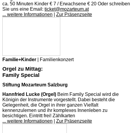
ca. 50 Minuten Kinder € 7 / Erwachsene € 20 Oder schreiben
Sie uns eine Email:
ticket@mozarteum.at
... weitere Informationen
|
Zur Präsenzseite
Familie+Kinder
| Familienkonzert
Orgel zu Mittag:
Family Special
Stiftung Mozarteum Salzburg
Hannfried Lucke (Orgel)
Beim Family Special wird die
Königin der Instrumente vorgestellt. Dabei besteht die
Gelegenheit, die Orgel in ihrer ganzen Vielfalt
kennenzulernen und ihr komplexes Innenleben zu
besichtigen. Eintritt frei! Zählkarten
... weitere Informationen
|
Zur Präsenzseite