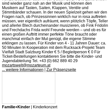
sind wieder ganz nah an der Musik und können den
Musikern auf Tasten, Saiten, Klappen, Ventile und
Stimmbänder schauen. In der neuen Spielzeit gehen wir den
Fragen nach, ob Prinzessinnen wirklich nur in rosa auftreten
müssen, wer eigentlich aufräumt, wenn plötzlich Töpfe, Teller
und allerlei Blech durcheinander musizieren, ob Fink Fridolin
und Frechdachs Frida wohl Freunde werden – und ob es für
einen großen Auftritt immer perfekte Töne braucht oder
manchmal einfach der Mut genügt, die eigene Stimme
erklingen zu lassen. Für Kinder von 4 - 11 Jahren Dauer: ca.
50 Minuten In Kooperation mit dem Rucksack-Projekt Team
Vielfalt Stadt Salzburg Kinder € 5 / Begleitperson € 0 Für
Ticket-Bestellungen kontaktieren Sie bitte die Kinder- und
Jugendabteilung Tel. +43 (0) 662 889 40 29
mozartswelt@mozarteum.at
... weitere Informationen
|
Zur Präsenzseite
Familie+Kinder
| Kinderkonzert