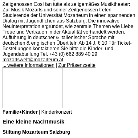
Zeitgenossen Così fan tutte als zeitgemäßes Musiktheater:
Zur Musik Mozarts und seiner Zeitgenossen treten
Studierende der Universität Mozarteum in einen spannenden
Dialog mit Jugendlichen aus Salzburg. Die innovative
Neuinterpretation ergründet, wie zentrale Themen wie Liebe,
Treue und Vertrauen in der Aktualität verhandelt werden.
Aufführung in deutscher & italienischer Sprache mit
deutschen & englischen Übertiteln Ab 14 J. € 10 Für Ticket-
Bestellungen kontaktieren Sie bitte die Kinder- und
Jugendabteilung Tel. +43 (0) 662 889 40 29
mozartswelt@mozarteum.at
... weitere Informationen
|
Zur Präsenzseite
Familie+Kinder
| Kinderkonzert
Eine kleine Nachtmusik
Stiftung Mozarteum Salzburg