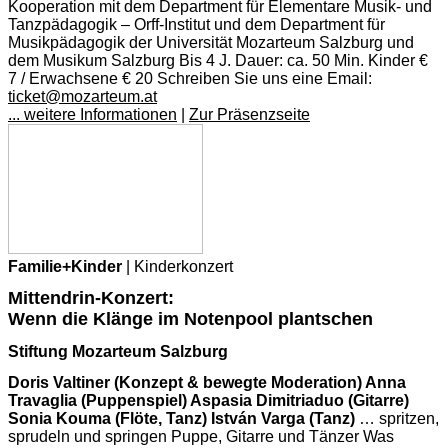
Kooperation mit dem Department für Elementare Musik- und
Tanzpädagogik – Orff-Institut und dem Department für
Musikpädagogik der Universität Mozarteum Salzburg und
dem Musikum Salzburg Bis 4 J. Dauer: ca. 50 Min. Kinder €
7 / Erwachsene € 20 Schreiben Sie uns eine Email:
ticket@mozarteum.at
... weitere Informationen
|
Zur Präsenzseite
Familie+Kinder
| Kinderkonzert
Mittendrin-Konzert:
Wenn die Klänge im Notenpool plantschen
Stiftung Mozarteum Salzburg
Doris Valtiner (Konzept & bewegte Moderation) Anna
Travaglia (Puppenspiel) Aspasia Dimitriaduo (Gitarre)
Sonia Kouma (Flöte, Tanz) István Varga (Tanz)
… spritzen,
sprudeln und springen Puppe, Gitarre und Tänzer Was